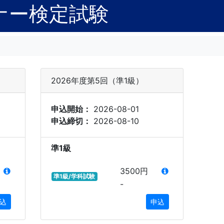
ナー検定試験
2026年度第5回（準1級）
申込開始：
2026-08-01
申込締切：
2026-08-10
準1級
3500円
準1級/学科試験
-
込
申込