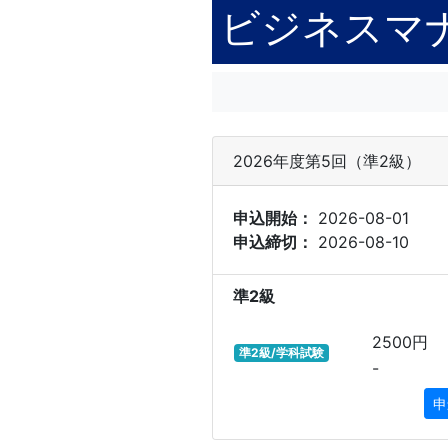
ビジネスマ
2026年度第5回（準2級）
申込開始：
2026-08-01
申込締切：
2026-08-10
準2級
2500円
準2級/学科試験
-
申